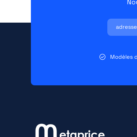
No
Modèles d