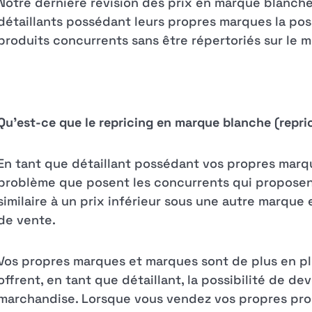
Notre dernière révision des prix en marque blanche
détaillants possédant leurs propres marques la pos
produits concurrents sans être répertoriés sur le 
Qu'est-ce que le repricing en marque blanche (repri
En tant que détaillant possédant vos propres marq
problème que posent les concurrents qui proposen
similaire à un prix inférieur sous une autre marque
de vente.
Vos propres marques et marques sont de plus en p
offrent, en tant que détaillant, la possibilité de d
marchandise. Lorsque vous vendez vos propres prod