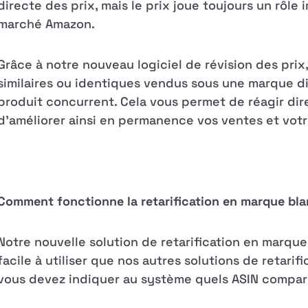
directe des prix, mais le prix joue toujours un rôle 
marché Amazon.
Grâce à notre nouveau logiciel de révision des pri
similaires ou identiques vendus sous une marque di
produit concurrent. Cela vous permet de réagir dir
d'améliorer ainsi en permanence vos ventes et vot
Comment fonctionne la retarification en marque bl
Notre nouvelle solution de retarification en marque
facile à utiliser que nos autres solutions de retarif
vous devez indiquer au système quels ASIN compar