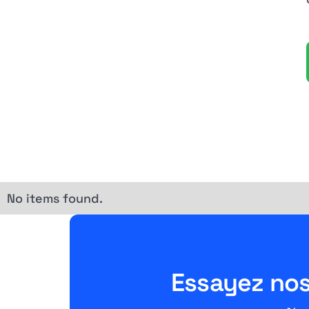
No items found.
Essayez nos