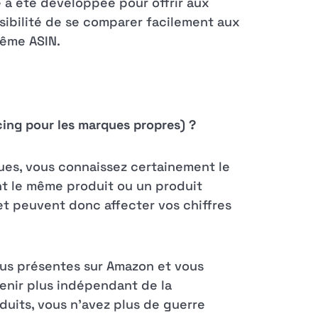
 a été développée pour offrir aux
sibilité de se comparer facilement aux
même ASIN.
cing pour les marques propres) ?
ues, vous connaissez certainement le
t le même produit ou un produit
 et peuvent donc affecter vos chiffres
lus présentes sur Amazon et vous
evenir plus indépendant de la
uits, vous n'avez plus de guerre