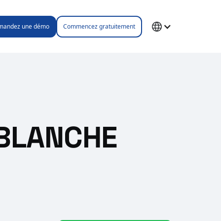
mandez une démo
Commencez gratuitement
 BLANCHE