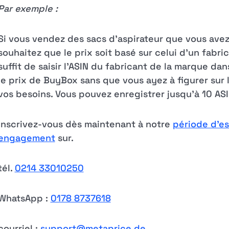
Par exemple :
Si vous vendez des sacs d'aspirateur que vous av
souhaitez que le prix soit basé sur celui d'un fabr
suffit de saisir l'ASIN du fabricant de la marque d
le prix de BuyBox sans que vous ayez à figurer sur l
vos besoins. Vous pouvez enregistrer jusqu'à 10 ASI
Inscrivez-vous dès maintenant à notre
période d'es
engagement
sur.
tél.
0214 33010250
WhatsApp :
0178 8737618
courriel :
support@metaprice.de