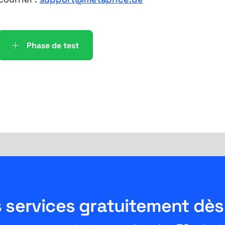
Phase de test
 services gratuitement dès 