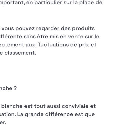
important, en particulier sur la place de
x, vous pouvez regarder des produits
fférente sans être mis en vente sur le
ectement aux fluctuations de prix et
re classement.
anche ?
 blanche est tout aussi conviviale et
ication. La grande différence est que
er.