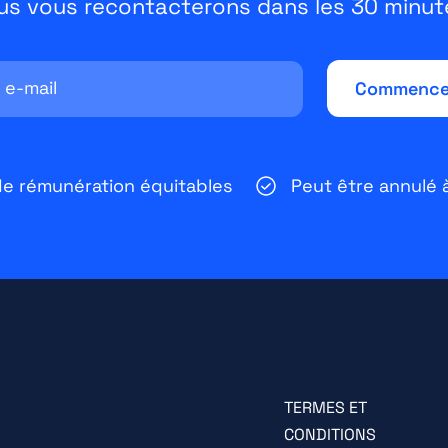
us vous recontacterons dans les 30 minute
e rémunération équitables
Peut être annulé
TERMES ET
CONDITIONS