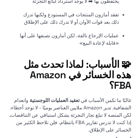
يحتفظون بها ➡️ لا يوجد استرداد لبائع التجزئة
تفقد أمازون المنتجات في المستودع ولكنها تدرك
ذلك بعد فوات الأوان أو لا تدرك ذلك على الإطلاق
عمليات الإرجاع تالفة، لكن أمازون تصنفها على أنها
«قابلة لإعادة البيع»
🧩 الأسباب: لماذا تحدث مثل
هذه الخسائر في Amazon
FBA؟
غالبًا ما تكمن الأسباب في
تعقيد العمليات اللوجستية
وانعدام
الشفافية. تدير Amazon ملايين العناصر يوميًا - لا توجد أخطاء.
لكن المنصة لا تبلغ تجار التجزئة بشكل استباقي عن التناقضات.
إذا كنت لا تدرس تقارير FBA بانتظام، فلن تلاحظ الكثير من
الخسائر على الإطلاق.