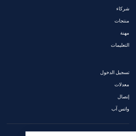
شركاء
منتجات
مهنة
التعليمات
تسجيل الدخول
معدلات
إتصال
واتس آب