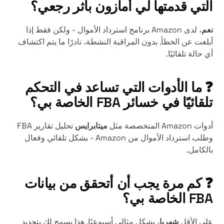
التي قدمتها لي أمازون بأثر رجعي؟
نعم
، لدى Amazon برنامج استرداد الأموال - ولكن فقط إذا
أبلغت عن الخطأ. بدون المراقبة النشطة، نادرًا ما يتم اكتشاف
أي حالة تلقائيًا.
❓ ما الأدوات التي تساعد في التحكم
تلقائيًا في خسائر FBA الخاصة بي؟
أدوات Amazon المتخصصة مثل
ميتابرايس
تحليل تقارير FBA
وطلب استرداد الأموال من Amazon - بشكل تلقائي وفعال
بالكامل.
❓ كم مرة يجب أن أتحقق من بيانات
FBA الخاصة بي؟
على الأقل
شهريا
، بشكل مثالي أسبوعيًا. هذا يسمح لك بتحديد