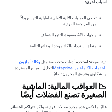
أسباب أخرى:
تعطي العمليات الآلية الأولوية لقابلية التوسع بدلاً
من المراجعة الفردية
واجهات API مفقودة للتتبع الشفاف
منطق استرداد بالكاد موحد للبضائع التالفة
👉 نصيحة: استخدم أدوات متخصصة مثل
وكالة أمازون
للخدمات الكاملة من Metaprice
لتحليل المبالغ المستردة
والشكاوى وفروق المخزون تلقائيًا.
📉 العواقب المالية: الماشية
الصغيرة تصنع الفضلات أيضًا
غالبًا ما تكون هذه مجرد مقالات فردية، ولكن
تتراكم الخسائر
.