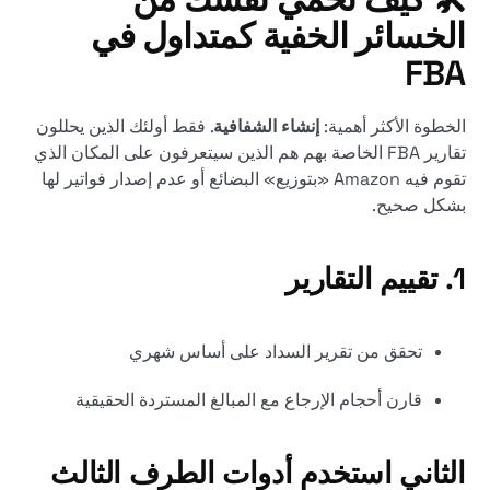
الخسائر الخفية كمتداول في
FBA
الخطوة الأكثر أهمية:
إنشاء الشفافية
. فقط أولئك الذين يحللون
تقارير FBA الخاصة بهم هم الذين سيتعرفون على المكان الذي
تقوم فيه Amazon «بتوزيع» البضائع أو عدم إصدار فواتير لها
بشكل صحيح.
1.
تقييم التقارير
تحقق من تقرير السداد على أساس شهري
قارن أحجام الإرجاع مع المبالغ المستردة الحقيقية
الثاني
استخدم أدوات الطرف الثالث