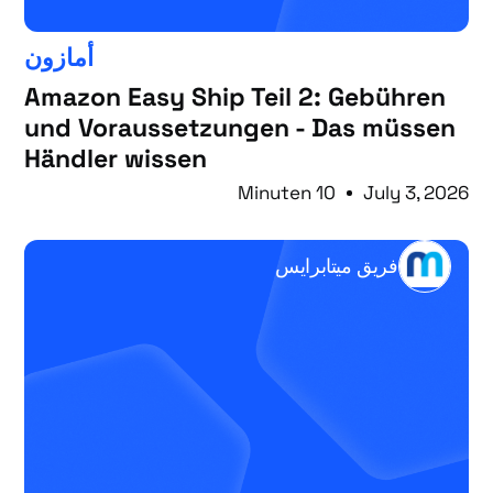
أمازون
Amazon Easy Ship Teil 2: Gebühren
und Voraussetzungen - Das müssen
Händler wissen
10 Minuten
July 3, 2026
فريق ميتابرايس