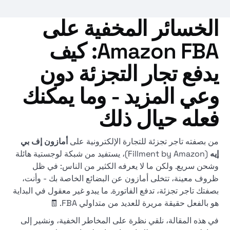
الخسائر المخفية على
Amazon FBA: كيف
يدفع تجار التجزئة دون
وعي المزيد - وما يمكنك
فعله حيال ذلك
من بصفته تاجر تجزئة للتجارة الإلكترونية على
أمازون إف بي
إيه
(Fillment by Amazon)، يستفيد من شبكة لوجستية هائلة
وشحن سريع. ولكن ما لا يعرفه الكثير من الناس: في ظل
ظروف معينة، تتخلى أمازون عن البضائع الخاصة بك - وأنت،
بصفتك تاجر تجزئة، تدفع الفاتورة. ما يبدو غير معقول في البداية
هو بالفعل حقيقة مريرة للعديد من متداولي FBA. 🧾
في هذه المقالة، نلقي نظرة على المخاطر الخفية، ونشير إلى