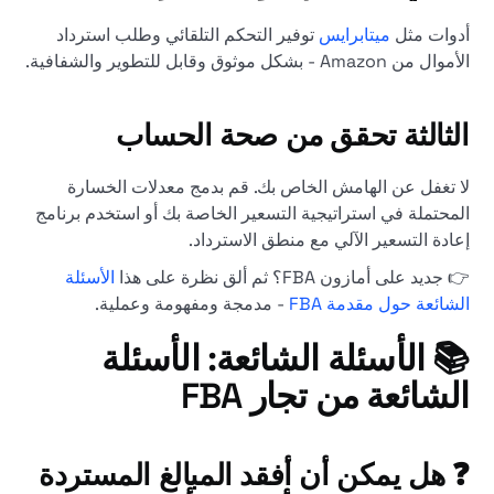
أدوات مثل
ميتابرايس
توفير التحكم التلقائي وطلب استرداد
الأموال من Amazon - بشكل موثوق وقابل للتطوير والشفافية.
الثالثة
تحقق من صحة الحساب
لا تغفل عن الهامش الخاص بك. قم بدمج معدلات الخسارة
المحتملة في استراتيجية التسعير الخاصة بك أو استخدم برنامج
إعادة التسعير الآلي مع منطق الاسترداد.
👉 جديد على أمازون FBA؟ ثم ألق نظرة على هذا
الأسئلة
الشائعة حول مقدمة FBA
- مدمجة ومفهومة وعملية.
📚 الأسئلة الشائعة: الأسئلة
الشائعة من تجار FBA
❓ هل يمكن أن أفقد المبالغ المستردة