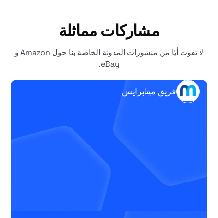
مشاركات مماثلة
لا تفوت أيًا من منشورات المدونة الخاصة بنا حول Amazon و
eBay.
فريق ميتابرايس