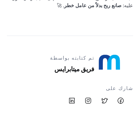
عليه:
صانع ربح بدلاً من عامل خطر
. 🚀
تم كتابته بواسطة
فريق ميتابرايس
شارك على