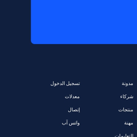
مدونة
تسجيل الدخول
شركاء
معدلات
منتجات
إتصال
مهنة
واتس آب
التعليمات