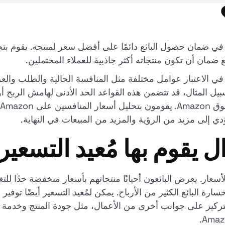
في ضمان حصول البائع دائمًا على أفضل سعر لمنتجه. يقوم بتح
 ضمان أن تكون منتجاته أكثر جاذبية للعملاء المحتملين.
 في الاعتبار عوامل مختلفة مثل المنافسة الحالية والطلب والعر
 سبيل المثال، قد تتضمن هذه القواعد الحد الأدنى لهامش الربح
إ
ال يقوم بها مُعيد التسعير
عار. يعرض البائعون أحيانًا منتجاتهم بأسعار منخفضة جدًا للت
خسارة البائع الكثير من الأرباح. يمكن لمُعيد التسعير أيضًا توفي
ائع التركيز على جوانب أخرى من الأعمال، مثل جودة المنتج وخدم