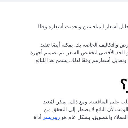
ليل أسعار المنافسين وتحديث أسعاره وفقًا
ض والتكاليف الخاصة بك. يمكنه أيضًا تنفيذ
 أو الحد الأقصى لتخفيض السعر. تم تصميم أجهزة
عادة تسعير Amazon خصيصًا وفقًا لمتطلبات سوق Amazon. يقومون بتحليل أسعار المنافسين على Amazon وتعديل أسعارهم وفقًا لذلك. يسمح هذا للبائع
؟
غلب على المنافسة. ومع ذلك، يمكن لمُعيد
ر الوقت لأن البائع لا يضطر إلى التحقق من
ة العملاء والتسويق. بشكل عام هو
ريبريسر
أداة