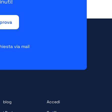
nuti!
hiesta via mail
blog
Accedi