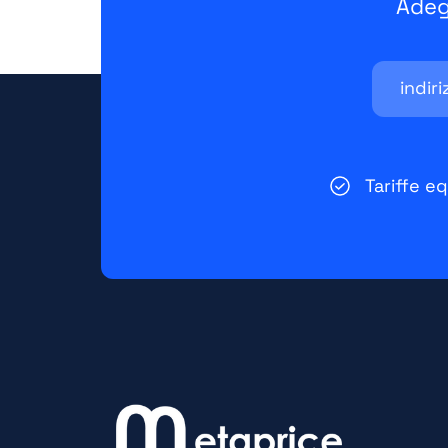
Adeg
Tariffe e