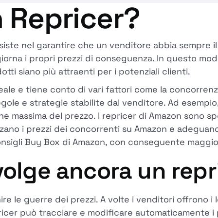
 Repricer?
iste nel garantire che un venditore abbia sempre il 
iorna i propri prezzi di conseguenza. In questo modo,
i siano più attraenti per i potenziali clienti.
le e tiene conto di vari fattori come la concorrenza
gole e strategie stabilite dal venditore. Ad esempi
ne massima del prezzo. I repricer di Amazon sono sp
zzano i prezzi dei concorrenti su Amazon e adeguano
nsigli Buy Box di Amazon, con conseguente maggiore vi
volge ancora un repr
e le guerre dei prezzi. A volte i venditori offrono i 
ricer può tracciare e modificare automaticamente i p