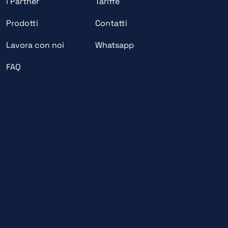
i Partner
Tariffe
Prodotti
Contatti
Lavora con noi
Whatsapp
FAQ