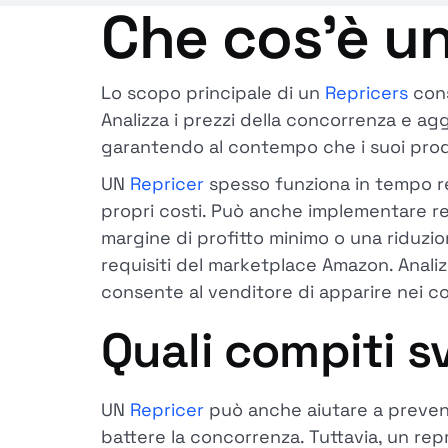
Che cos'è un
Lo scopo principale di un
Repricers
cons
Analizza i prezzi della concorrenza e agg
garantendo al contempo che i suoi prodott
UN
Repricer
spesso funziona in tempo rea
propri costi. Può anche implementare re
margine di profitto minimo o una riduzio
requisiti del marketplace Amazon. Anali
consente al venditore di apparire nei co
Quali compiti s
UN
Repricer
può anche aiutare a prevenir
battere la concorrenza. Tuttavia, un rep