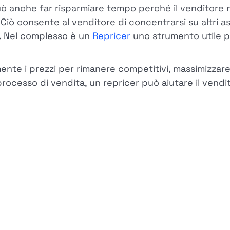
può anche far risparmiare tempo perché il venditore
ò consente al venditore di concentrarsi su altri aspe
ng. Nel complesso è un
Repricer
uno strumento utile p
e i prezzi per rimanere competitivi, massimizzare i
rocesso di vendita, un repricer può aiutare il vend