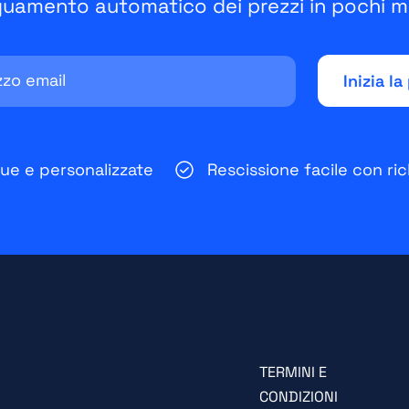
uamento automatico dei prezzi in pochi mi
que e personalizzate
Rescissione facile con ric
TERMINI E
CONDIZIONI