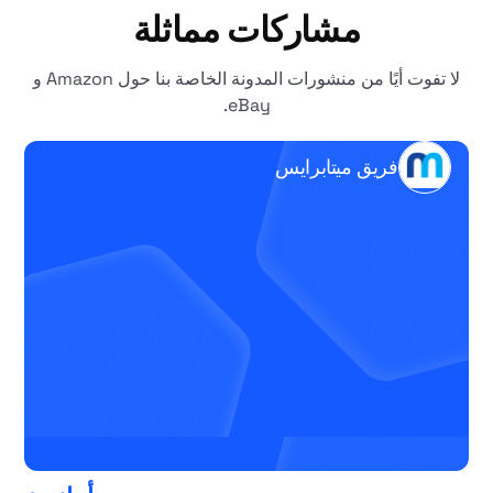
مشاركات مماثلة
لا تفوت أيًا من منشورات المدونة الخاصة بنا حول Amazon و
eBay.
فريق ميتابرايس