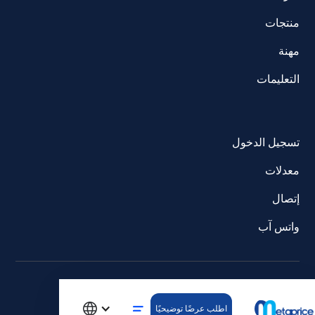
منتجات
مهنة
التعليمات
تسجيل الدخول
معدلات
إتصال
واتس آب
© جميع الحقوق محفوظة. metaprice GmbH.
اطلب عرضًا توضيحيًا