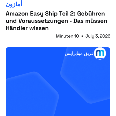
أمازون
Amazon Easy Ship Teil 2: Gebühren
und Voraussetzungen - Das müssen
Händler wissen
10 Minuten
July 3, 2026
فريق ميتابرايس