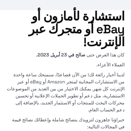
استشارة لأمازون أو
eBay أو متجرك عبر
الإنترنت!
كان هذا العرض حتى
صالح في 23 أبريل 2023.
العملاء الأعزاء،
لدينا أخبار رائعة لك! من الآن فصاعدًا، سنمنحك ساعة واحدة
من الاستشارات المجانية لمتجر Amazon أو eBay أو عبر
الإنترنت كل شهر. يمكنك الاختيار من بين العديد من الموضوعات
الاستشارية، مثل دعم أو تطوير الحملات الإعلانية أو تحسين
محركات البحث للمنتجات أو الاستثمار الجديد، بالإضافة إلى
دعم الحساب العام.
خبراؤنا جاهزون لتزويدك بنصائح شاملة وإعطائك نصائح قيمة
في المجالات التالية: