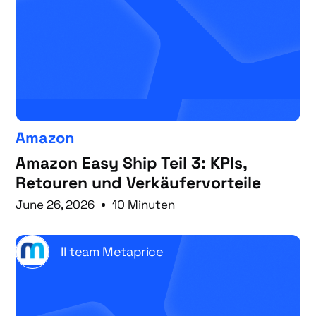
Amazon
Amazon Easy Ship Teil 3: KPIs,
Retouren und Verkäufervorteile
June 26, 2026
10 Minuten
Il team Metaprice