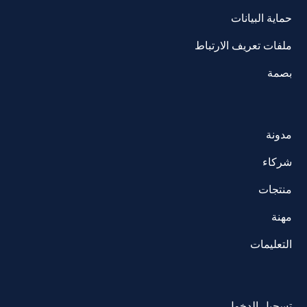
حماية البيانات
ملفات تعريف الارتباط
بصمة
مدونة
شركاء
منتجات
مهنة
التعليمات
تسجيل الدخول