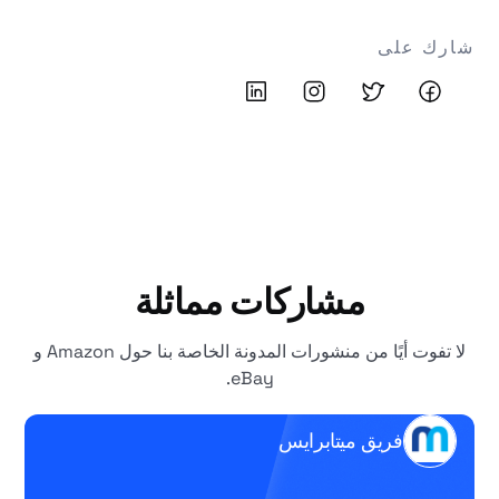
شارك على
مشاركات مماثلة
لا تفوت أيًا من منشورات المدونة الخاصة بنا حول Amazon و
eBay.
فريق ميتابرايس