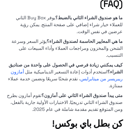
(FAQ)
ما هو صندوق الشراء الثاني بالضبط؟
يوفر Buy Box الثاني
للعملاء خيار شراء إضافي على صفحة المنتج. يمكن رؤية
عرضين في نفس الوقت.
ما هي المعايير الحاسمة لصندوق الشراء؟
يؤثر السعر وسرعة
الشحن والمخزون ومراجعات العملاء وأداء المبيعات على
التنسيب.
كيف يمكنني زيادة فرصي في الحصول على واحدة من صناديق
الشراء؟
استخدم أدوات إعادة التسعير الديناميكية مثل
أمازون
ريبريسر من ميتابرايس
، نقدم شحنًا سريعًا ونضمن خدمة عملاء
ممتازة.
متى يبدأ صندوق الشراء الثاني على أمازون؟
تقوم أمازون بطرح
صندوق الشراء الثاني تدريجيًا. الاختبارات الأولية جارية بالفعل،
ومن المتوقع تقديم مقدمة شاملة في عام 2025.
كن بطل باي بوكس!