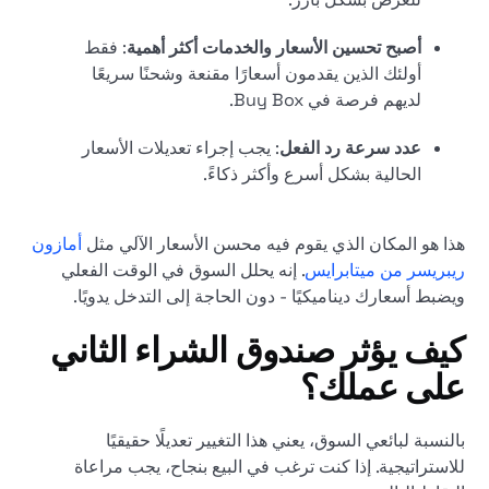
أصبح تحسين الأسعار والخدمات أكثر أهمية
: فقط
أولئك الذين يقدمون أسعارًا مقنعة وشحنًا سريعًا
لديهم فرصة في Buy Box.
عدد سرعة رد الفعل
: يجب إجراء تعديلات الأسعار
الحالية بشكل أسرع وأكثر ذكاءً.
هذا هو المكان الذي يقوم فيه محسن الأسعار الآلي مثل
أمازون
ريبريسر من ميتابرايس
. إنه يحلل السوق في الوقت الفعلي
ويضبط أسعارك ديناميكيًا - دون الحاجة إلى التدخل يدويًا.
كيف يؤثر صندوق الشراء الثاني
على عملك؟
بالنسبة لبائعي السوق، يعني هذا التغيير تعديلًا حقيقيًا
للاستراتيجية. إذا كنت ترغب في البيع بنجاح، يجب مراعاة