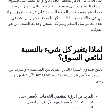
حتى الآن، كان الأمر بسيطًا: حصل بائع واحد فقط على صندوق
الشراء المطلوب على صفحة المنتج - وبالتالي أفضل فرصة
لإجراء عملية بيع. تنص اللائحة الجديدة على عرض صندوق شراء
ثانٍ في حالات معينة. لذلك يمكن للعملاء الاختيار بين عرضين.
تحدد معايير مثل السعر وسرعة الشحن وخدمة العملاء من هو
المرئي.
لماذا يتغير كل شيء بالنسبة
لبائعي السوق؟
يخلق صندوق الشراء الثاني المزيد من المنافسة - والمزيد من
الفرص. بدلاً من عرض واحد، تقدم Amazon الآن خيارين. وهذا
يعني:
المزيد من الرؤية لمقدمي الخدمات الأصغر
: حتى
تجار التجزئة الأصغر لديهم الآن فرص أفضل
للعرض بشكل بارز.