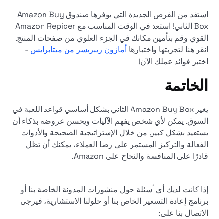
استفد من الفرص الجديدة التي يوفرها صندوق Amazon Buy
Box الثاني! استعد في الوقت المناسب مع Amazon Repicer
القوي وقم بتأمين مكانك في الجزء العلوي من صفحات المنتج.
انقر هنا لتجربتها واختبارها
أمازون ريبريسر من ميتابرايس
-
اختبر فوائد عملك الآن!
الخاتمة
يغير Amazon Buy Box الثاني بشكل أساسي قواعد اللعبة في
السوق. يمكن لأي شخص يفهم الآليات ويحسن عروضه بذكاء أن
يستفيد بشكل كبير. من خلال الإستراتيجية الصحيحة والأدوات
الفعالة والتركيز المستمر على رضا العملاء، يمكنك أن تظل
قادرًا على المنافسة والنجاح على Amazon.
إذا كانت لديك أي أسئلة حول منشورات المدونة الخاصة بنا أو
برنامج إعادة التسعير الخاص بنا أو حلولنا الاستشارية، فيرجى
الاتصال بنا على: