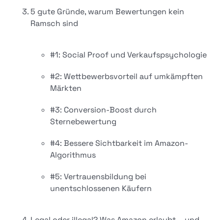
5 gute Gründe, warum Bewertungen kein
Ramsch sind
#1: Social Proof und Verkaufspsychologie
#2: Wettbewerbsvorteil auf umkämpften
Märkten
#3: Conversion-Boost durch
Sternebewertung
#4: Bessere Sichtbarkeit im Amazon-
Algorithmus
#5: Vertrauensbildung bei
unentschlossenen Käufern
Legal oder illegal? Was Amazon erlaubt – und