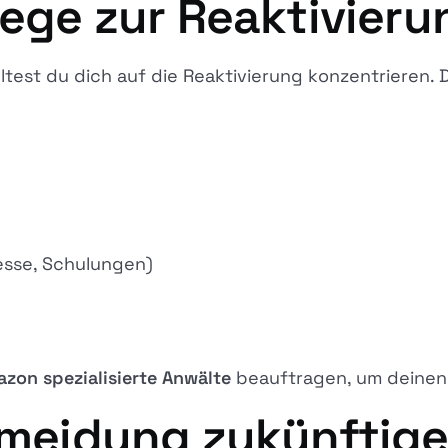
Wege zur Reaktivieru
lltest du dich auf die Reaktivierung konzentrieren. 
esse, Schulungen)
zon spezialisierte Anwälte
beauftragen, um deinen 
ermeidung zukünftig