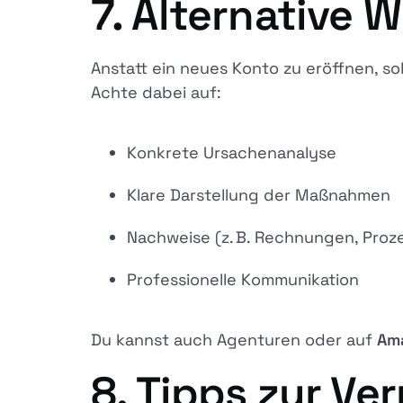
7. Alternative 
Anstatt ein neues Konto zu eröffnen, so
Achte dabei auf:
Konkrete Ursachenanalyse
Klare Darstellung der Maßnahmen
Nachweise (z. B. Rechnungen, Proz
Professionelle Kommunikation
Du kannst auch Agenturen oder auf
Ama
8. Tipps zur V