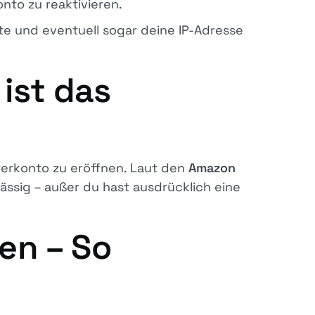
nto zu reaktivieren.
kte und eventuell sogar deine IP-Adresse
ist das
ferkonto zu eröffnen. Laut den
Amazon
ässig – außer du hast ausdrücklich eine
en – So