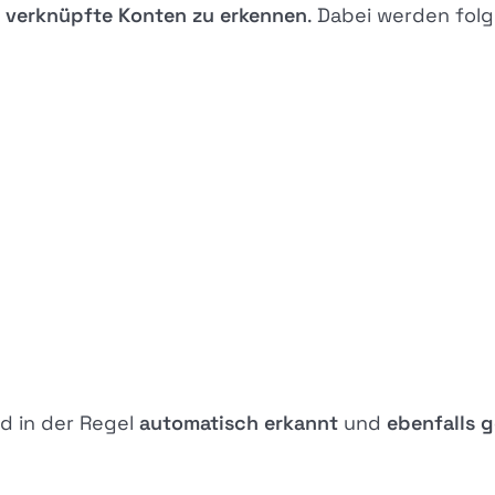
m
verknüpfte Konten zu erkennen
. Dabei werden fol
rd in der Regel
automatisch erkannt
und
ebenfalls g