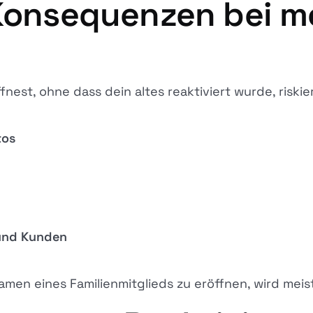
 Konsequenzen bei 
est, ohne dass dein altes reaktiviert wurde, riskie
tos
und Kunden
amen eines Familienmitglieds zu eröffnen, wird meis