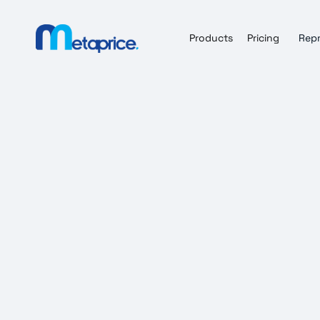
Products
Pricing
Repr