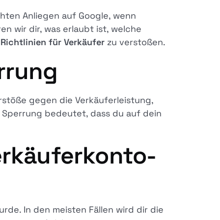
hten Anliegen auf Google, wenn
en wir dir, was erlaubt ist, welche
ichtlinien für Verkäufer
zu verstoßen.
errung
erstöße gegen die Verkäuferleistung,
 Sperrung bedeutet, dass du auf dein
erkäuferkonto-
rde. In den meisten Fällen wird dir die