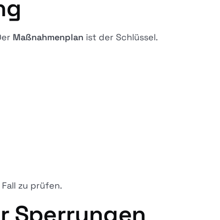
ng
Der
Maßnahmenplan
ist der Schlüssel.
Fall zu prüfen.
er Sperrungen