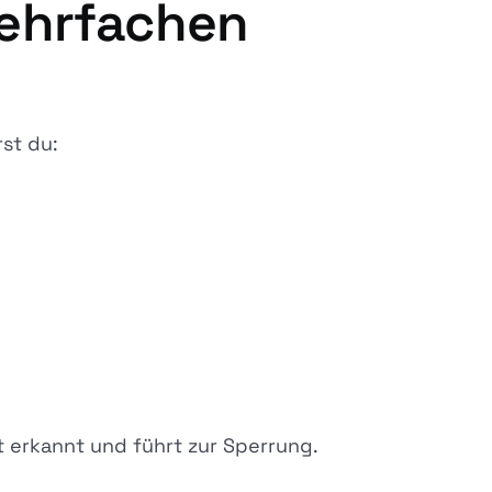
mehrfachen
rst du:
t erkannt und führt zur Sperrung.