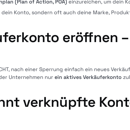
lan (Plan of Action, POA)
einzureichen, um dein Ko
ur dein Konto, sondern oft auch deine Marke, Produ
ferkonto eröffnen – 
CHT, nach einer Sperrung einfach ein neues Verkäu
oder Unternehmen nur
ein aktives Verkäuferkonto
zul
nnt verknüpfte Kont