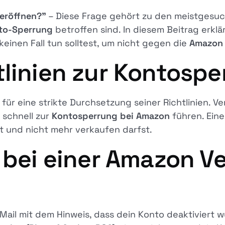
eröffnen?"
– Diese Frage gehört zu den meistgesuc
to-Sperrung
betroffen sind. In diesem Beitrag erklär
einen Fall tun solltest, um nicht gegen die
Amazon R
tlinien zur Kontosp
ür eine strikte Durchsetzung seiner Richtlinien. V
 schnell zur
Kontosperrung bei Amazon
führen. Eine
t und nicht mehr verkaufen darfst.
t bei einer Amazon V
ail mit dem Hinweis, dass dein Konto deaktiviert wu