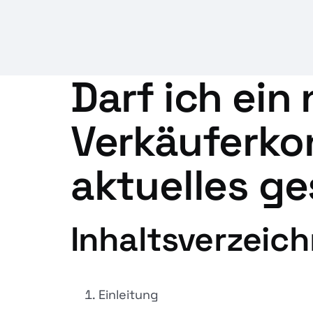
Darf ich ei
Verkäuferko
aktuelles ge
Inhaltsverzeich
Einleitung