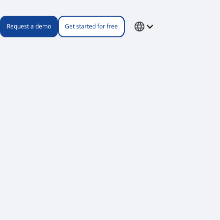
Request a demo
Get started for free