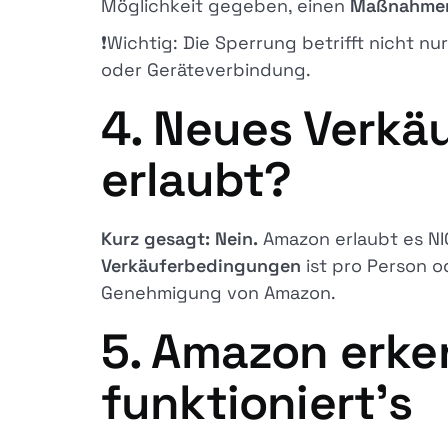
Möglichkeit gegeben, einen
Maßnahmenp
❗Wichtig: Die Sperrung betrifft nicht n
oder Geräteverbindung.
4. Neues Verkäu
erlaubt?
Kurz gesagt: Nein.
Amazon erlaubt es NI
Verkäuferbedingungen
ist pro Person 
Genehmigung von Amazon.
5. Amazon erke
funktioniert’s