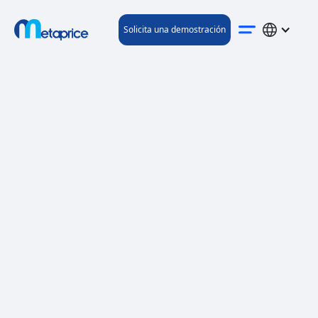
Solicita una demostración