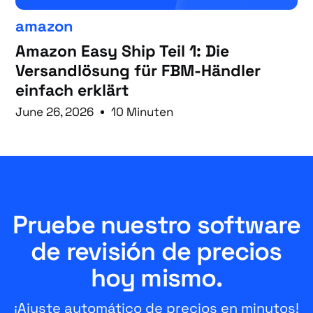
amazon
Amazon Easy Ship Teil 1: Die
Versandlösung für FBM-Händler
einfach erklärt
June 26, 2026
10 Minuten
Pruebe nuestro software
de revisión de precios
hoy mismo.
¡Ajuste automático de precios en minutos!