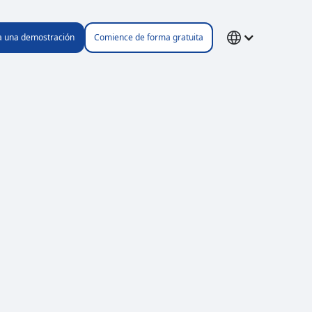
ta una demostración
Comience de forma gratuita