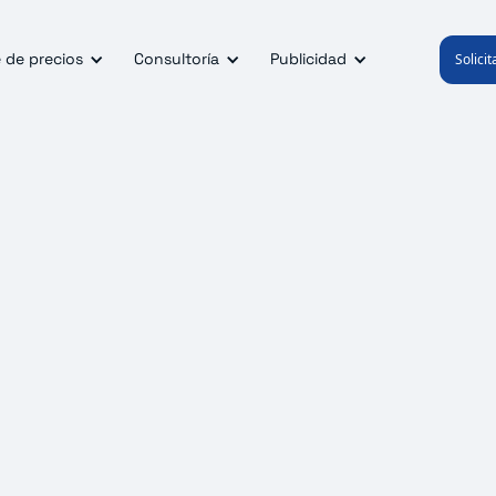
 de precios
Consultoría
Publicidad
Solici