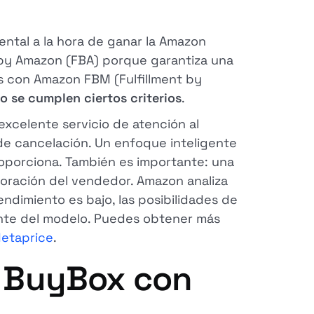
tal a la hora de ganar la Amazon
 by Amazon (FBA) porque garantiza una
as con Amazon FBM (Fulfillment by
 se cumplen ciertos criterios
.
celente servicio de atención al
 de cancelación. Un enfoque inteligente
porciona. También es importante: una
loración del vendedor. Amazon analiza
ndimiento es bajo, las posibilidades de
nte del modelo. Puedes obtener más
etaprice
.
a BuyBox con