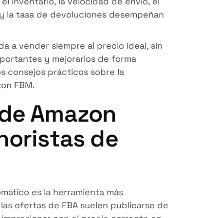
 inventario, la velocidad de envío, el
s y la tasa de devoluciones desempeñan
a a vender siempre al precio ideal, sin
mportantes y mejorarlos de forma
 consejos prácticos sobre la
zon FBM.
l de Amazon
noristas de
omático es la herramienta más
 las ofertas de FBA suelen publicarse de