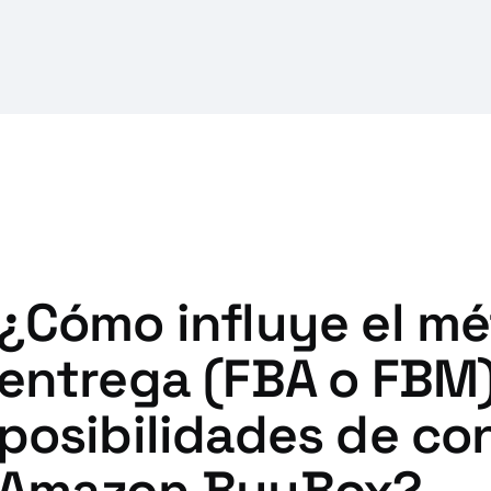
¿Cómo influye el m
entrega (FBA o FBM)
posibilidades de con
Amazon BuyBox?