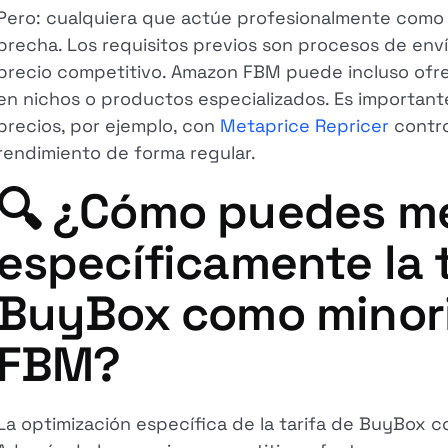
Pero: cualquiera que actúe profesionalmente como 
brecha. Los requisitos previos son procesos de enví
precio competitivo. Amazon FBM puede incluso ofre
en nichos o productos especializados. Es important
precios, por ejemplo, con
Metaprice Repricer
contro
rendimiento de forma regular.
🔍 ¿Cómo puedes me
específicamente la 
BuyBox como minor
FBM?
La optimización específica de la tarifa de BuyBox c