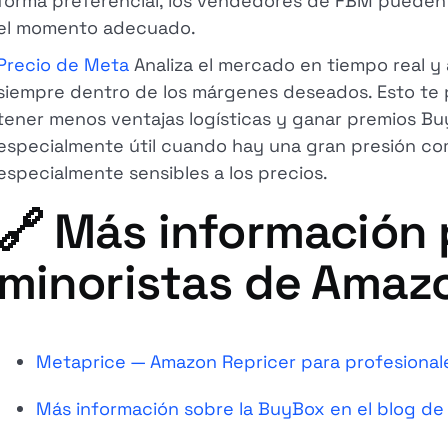
forma preferencial, los vendedores de FBM pueden 
el momento adecuado.
Precio de Meta
Analiza el mercado en tiempo real y 
siempre dentro de los márgenes deseados. Esto te 
tener menos ventajas logísticas y ganar premios Bu
especialmente útil cuando hay una gran presión com
especialmente sensibles a los precios.
🔗 Más información 
minoristas de Amaz
Metaprice — Amazon Repricer para profesional
Más información sobre la BuyBox en el blog de