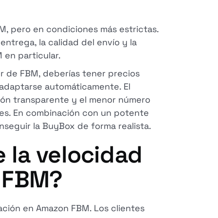
, pero en condiciones más estrictas.
rega, la calidad del envío y la
 en particular.
r de FBM, deberías tener precios
adaptarse automáticamente. El
ión transparente y el menor número
ales. En combinación con un potente
eguir la BuyBox de forma realista.
 la velocidad
n FBM?
cación en Amazon FBM. Los clientes