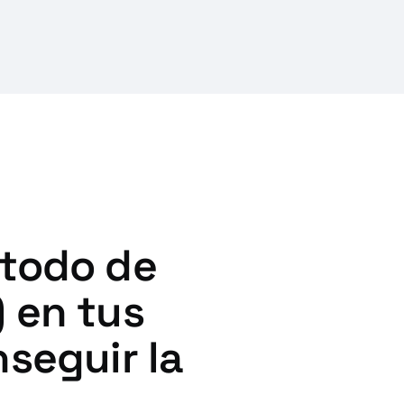
étodo de
 en tus
seguir la