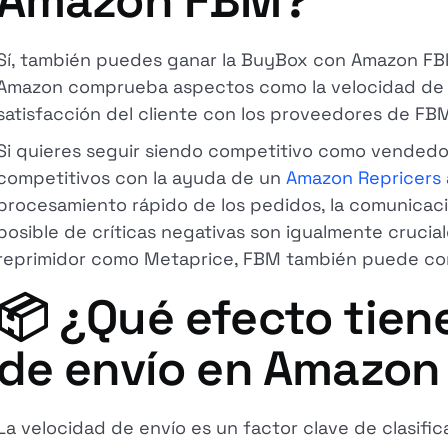
Amazon FBM?
Sí, también puedes ganar la BuyBox con Amazon FBM
Amazon comprueba aspectos como la velocidad de ent
satisfacción del cliente con los proveedores de FBM
Si quieres seguir siendo competitivo como vendedo
competitivos con la ayuda de un
Amazon Repricers
procesamiento rápido de los pedidos, la comunicac
posible de críticas negativas son igualmente cruci
reprimidor como Metaprice, FBM también puede cons
📦 ¿Qué efecto tiene
de envío en Amazo
La velocidad de envío es un factor clave de clasifi