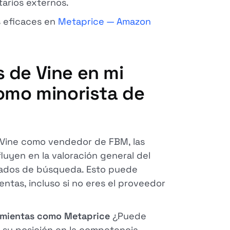
arios externos.
s eficaces en
Metaprice — Amazon
 de Vine en mi
como minorista de
 Vine como vendedor de FBM, las
fluyen en la valoración general del
ultados de búsqueda. Esto puede
ntas, incluso si no eres el proveedor
amientas como Metaprice
¿Puede
 su posición en la competencia