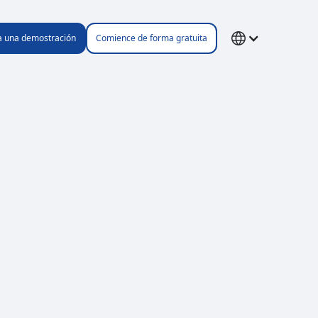
ta una demostración
Comience de forma gratuita