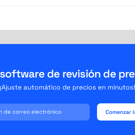
software de revisión de pr
¡Ajuste automático de precios en minutos