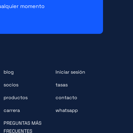
ualquier momento
blog
Iniciar sesión
socios
tasas
productos
contacto
carrera
whatsapp
PREGUNTAS MÁS
FRECUENTES