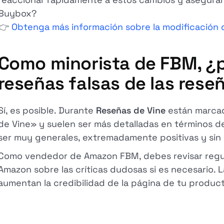
Buybox?
👉
Obtenga más información sobre la modificación 
Como minorista de FBM, ¿p
reseñas falsas de las rese
Sí, es posible. Durante
Reseñas de Vine
están marcad
de Vine» y suelen ser más detalladas en términos de
ser muy generales, extremadamente positivas y sin 
Como vendedor de Amazon FBM, debes revisar regul
Amazon sobre las críticas dudosas si es necesario. L
aumentan la credibilidad de la página de tu product