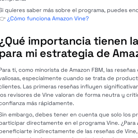
Si quieres saber más sobre el programa, puedes enco
👉
¿Cómo funciona Amazon Vine?
¿Qué importancia tienen la
para mi estrategia de Am
Para ti, como minorista de Amazon FBM, las reseña
valiosas, especialmente cuando se trata de product
clientes. Las primeras reseñas influyen significati
los revisores de Vine valoran de forma neutra y críti
confianza más rápidamente.
Sin embargo, debes tener en cuenta que solo los
participar directamente en el programa Vine. ¿Para
beneficiarte indirectamente de las reseñas de Vine,