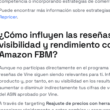
competencia o incorporando estrategias de coment
Puede encontrar más información sobre estrategia
Repricer
.
¿Cómo influyen las reseñas
visibilidad y rendimiento 
Amazon FBM?
Aunque no participas directamente en el programa
reseñas de Vine siguen siendo relevantes para ti. In
producto y, por tanto, en su visibilidad en los res
aumentar o disminuir indirectamente tus cifras de ve
del ASIN aprobado por Vine.
A través de targeting
Reajuste de precios con herr
reaccionar rápidamente a estos cambios y asegurar