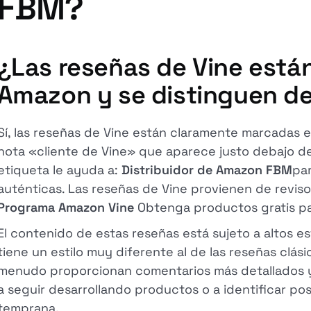
FBM?
¿Las reseñas de Vine está
Amazon y se distinguen de
Sí, las reseñas de Vine están claramente marcadas 
nota «cliente de Vine» que aparece justo debajo del
etiqueta le ayuda a:
Distribuidor de Amazon FBM
par
auténticas. Las reseñas de Vine provienen de revis
Programa Amazon Vine
Obtenga productos gratis pa
El contenido de estas reseñas está sujeto a altos e
tiene un estilo muy diferente al de las reseñas clási
menudo proporcionan comentarios más detallados 
a seguir desarrollando productos o a identificar po
temprana.