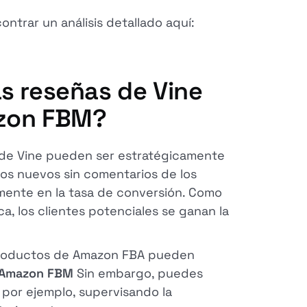
ntrar un análisis detallado aquí:
s reseñas de Vine
azon FBM?
s de Vine pueden ser estratégicamente
os nuevos sin comentarios de los
vamente en la tasa de conversión. Como
ca, los clientes potenciales se ganan la
 productos de Amazon FBA pueden
Amazon FBM
Sin embargo, puedes
 por ejemplo, supervisando la