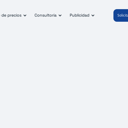
 de precios
Consultoría
Publicidad
Solici