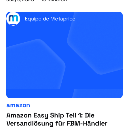
Equipo de Metaprice
amazon
Amazon Easy Ship Teil 1: Die
Versandlösung für FBM-Händler