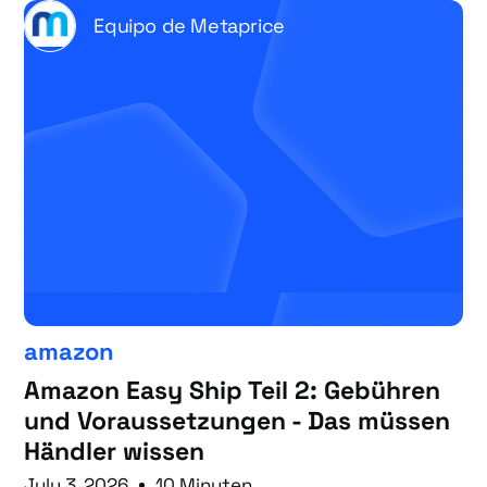
Equipo de Metaprice
amazon
Amazon Easy Ship Teil 2: Gebühren
und Voraussetzungen - Das müssen
Händler wissen
July 3, 2026
10 Minuten