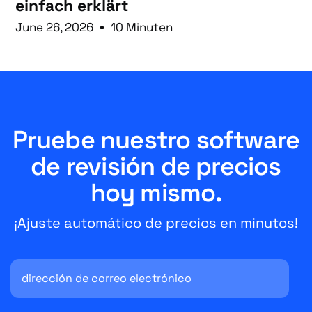
einfach erklärt
June 26, 2026
10 Minuten
Pruebe nuestro software
de revisión de precios
hoy mismo.
¡Ajuste automático de precios en minutos!