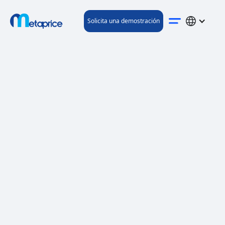
Solicita una demostración