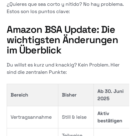
¿Quieres que sea corto y nítido? No hay problema.
Estos son los puntos clave:
Amazon BSA Update: Die
wichtigsten Änderungen
im Überblick
Du willst es kurz und knackig? Kein Problem. Hier
sind die zentralen Punkte:
Ab 30. Juni
Bereich
Bisher
2025
Aktiv
Vertragsannahme
Still & leise
bestätigen
Teilweise