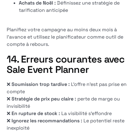
Achats de Noël :
Définissez une stratégie de
tarification anticipée
Planifiez votre campagne au moins deux mois à
l'avance et utilisez le planificateur comme outil de
compte à rebours.
14. Erreurs courantes avec
Sale Event Planner
❌
Soumission trop tardive :
L'offre n'est pas prise en
compte
❌
Stratégie de prix peu claire :
perte de marge ou
invisibilité
❌
En rupture de stock :
La visibilité s'effondre
❌
Ignorez les recommandations :
Le potentiel reste
inexploité