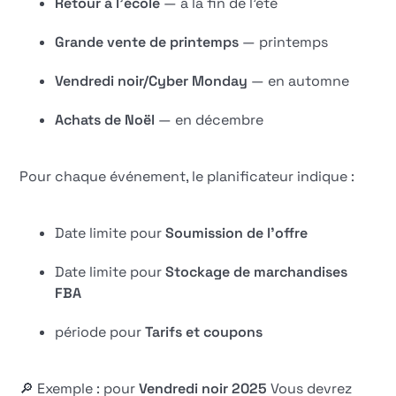
Retour à l'école
— à la fin de l'été
Grande vente de printemps
— printemps
Vendredi noir/Cyber Monday
— en automne
Achats de Noël
— en décembre
Pour chaque événement, le planificateur indique :
Date limite pour
Soumission de l'offre
Date limite pour
Stockage de marchandises
FBA
période pour
Tarifs et coupons
🔎 Exemple : pour
Vendredi noir 2025
Vous devrez