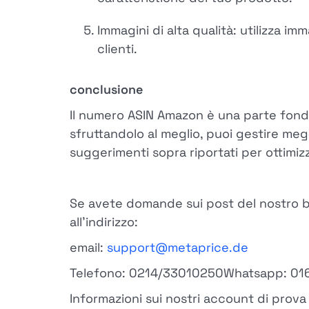
Immagini di alta qualità: utilizza im
clienti.
conclusione
Il numero ASIN Amazon è una parte fon
sfruttandolo al meglio, puoi gestire megli
suggerimenti sopra riportati per ottimiz
Se avete domande sui post del nostro blo
all'indirizzo:
email:
support@metaprice.de
Telefono: 0214/33010250Whatsapp: 0
Informazioni sui nostri account di prova 