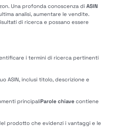
azon. Una profonda conoscenza di
ASIN
ultima analisi, aumentare le vendite.
risultati di ricerca e possano essere
tificare i termini di ricerca pertinenti
 ASIN, inclusi titolo, descrizione e
omenti principali
Parole chiave
contiene
el prodotto che evidenzi i vantaggi e le