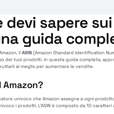
e devi sapere su
una guida compl
Amazon, il
ASIN
(Amazon Standard Identification Nu
sso dei tuoi prodotti. In questa guida completa, ap
uttarli al meglio per aumentare le vendite.
IN Amazon?
catore univoco che Amazon assegna a ogni prodotto s
nivoco i prodotti. L'ASIN è composto da 10 caratteri 