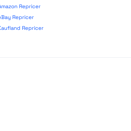
 Amazon Repricer
 eBay Repricer
 Kaufland Repricer