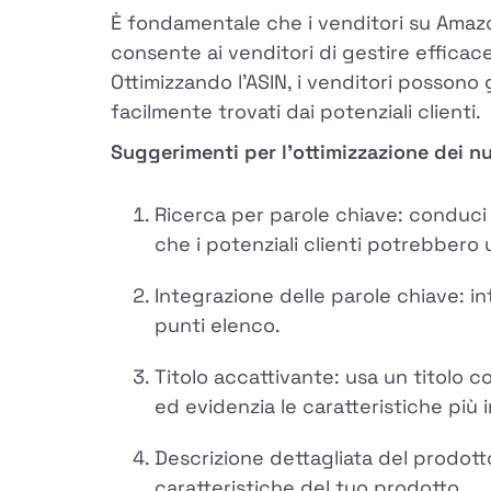
È fondamentale che i venditori su Ama
consente ai venditori di gestire efficacem
Ottimizzando l'ASIN, i venditori possono 
facilmente trovati dai potenziali clienti.
Suggerimenti per l'ottimizzazione dei 
Ricerca per parole chiave: conduci u
che i potenziali clienti potrebbero u
Integrazione delle parole chiave: in
punti elenco.
Titolo accattivante: usa un titolo c
ed evidenzia le caratteristiche più 
Descrizione dettagliata del prodott
caratteristiche del tuo prodotto.