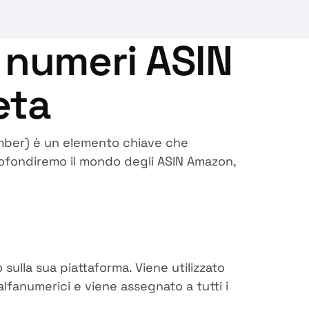
i numeri ASIN
eta
mber) è un elemento chiave che
profondiremo il mondo degli ASIN Amazon,
ulla sua piattaforma. Viene utilizzato
alfanumerici e viene assegnato a tutti i