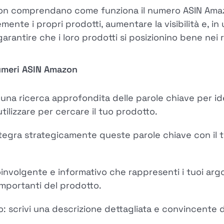
zon comprendano come funziona il numero ASIN Am
ente i propri prodotti, aumentare la visibilità e, in 
garantire che i loro prodotti si posizionino bene nei 
numeri ASIN Amazon
na ricerca approfondita delle parole chiave per iden
tilizzare per cercare il tuo prodotto.
tegra strategicamente queste parole chiave con il tuo
oinvolgente e informativo che rappresenti i tuoi arg
importanti del prodotto.
o: scrivi una descrizione dettagliata e convincente d