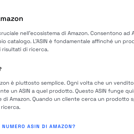
 Amazon
ruciale nell'ecosistema di Amazon. Consentono ad A
mpio catalogo. L'ASIN è fondamentale affinché un prod
risultati di ricerca.
?
zon è piuttosto semplice. Ogni volta che un vendit
 un ASIN a quel prodotto. Questo ASIN funge quindi
e di Amazon. Quando un cliente cerca un prodotto spe
 ricerca.
L NUMERO ASIN DI AMAZON?