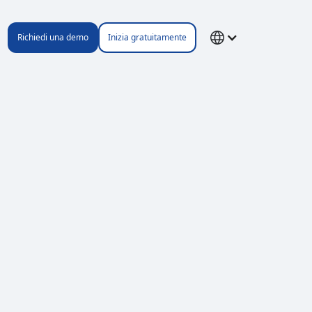
Richiedi una demo
Inizia gratuitamente