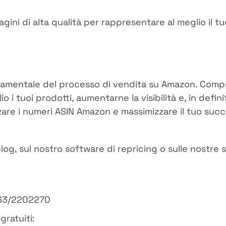
magini di alta qualità per rappresentare al meglio il t
damentale del processo di vendita su Amazon. Comp
o i tuoi prodotti, aumentarne la visibilità e, in defin
zare i numeri ASIN Amazon e massimizzare il tuo succ
g, sul nostro software di repricing o sulle nostre s
163/2202270
gratuiti: