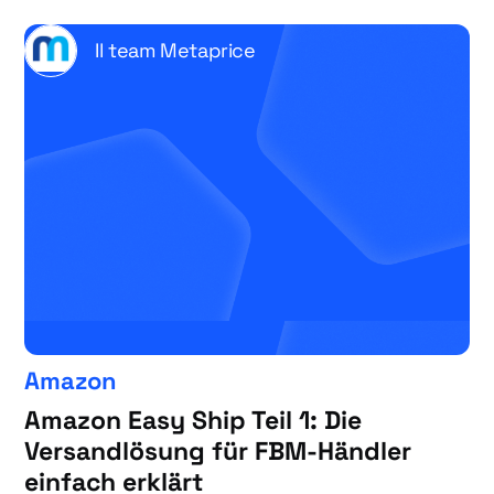
Il team Metaprice
Amazon
Amazon Easy Ship Teil 1: Die
Versandlösung für FBM-Händler
einfach erklärt