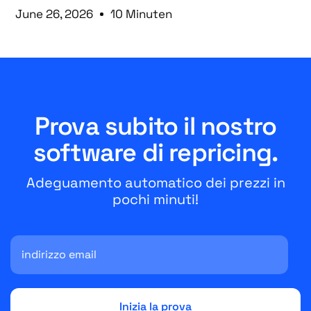
June 26, 2026
10 Minuten
Prova subito il nostro
software di repricing.
Adeguamento automatico dei prezzi in
pochi minuti!