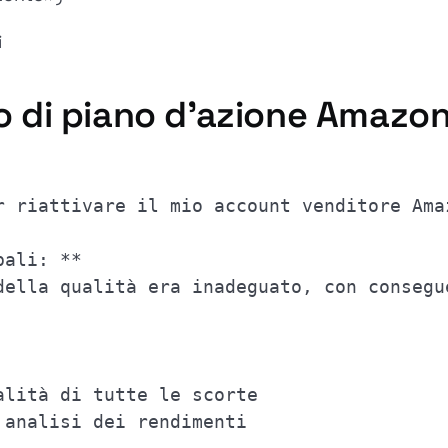
i
o di piano d'azione Amazo
r riattivare il mio account venditore Ama
pali: **
della qualità era inadeguato, con consegu
alità di tutte le scorte
 analisi dei rendimenti