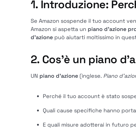
1. Introduzione: Per
Se Amazon sospende il tuo account vendi
Amazon si aspetta un
piano d'azione pr
d'azione
può aiutarti moltissimo in ques
2. Cos'è un piano d
UN
piano d'azione
(inglese.
Piano d'azio
Perché il tuo account è stato sosp
Quali cause specifiche hanno port
E quali misure adotterai in futuro pe