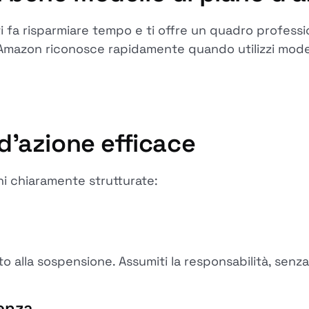
i fa risparmiare tempo e ti offre un quadro profess
Amazon riconosce rapidamente quando utilizzi modelli
 d'azione efficace
i chiaramente strutturate:
 alla sospensione. Assumiti la responsabilità, senza
enza