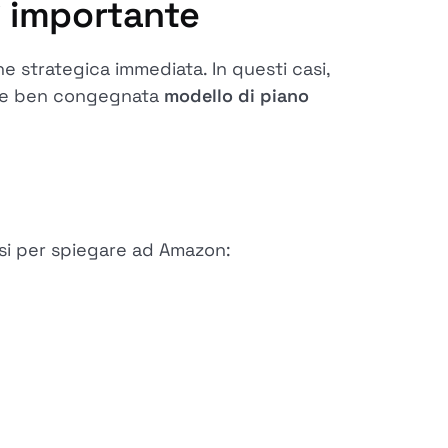
ì importante
 strategica immediata. In questi casi,
ione ben congegnata
modello di piano
si per spiegare ad Amazon: