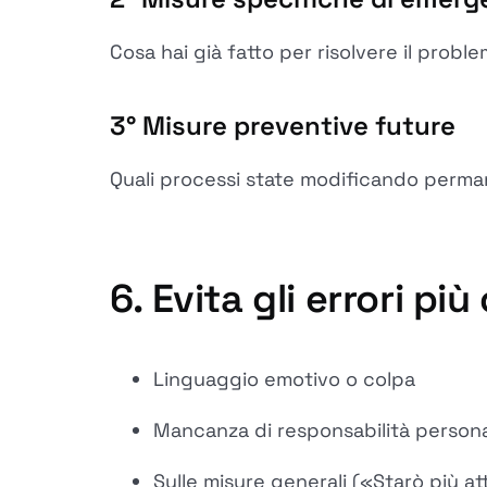
Cosa hai già fatto per risolvere il probl
3°
Misure preventive future
Quali processi state modificando perma
6. Evita gli errori p
Linguaggio emotivo o colpa
Mancanza di responsabilità person
Sulle misure generali («Starò più a