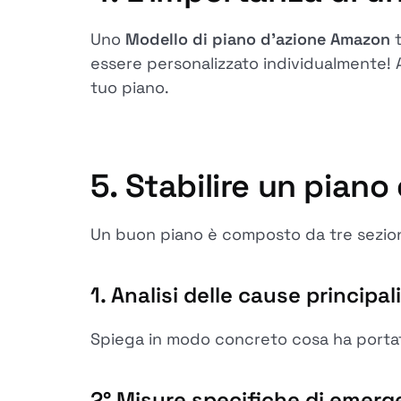
Uno
Modello di piano d'azione Amazon
t
essere personalizzato individualmente! 
tuo piano.
5. Stabilire un piano
Un buon piano è composto da tre sezion
1.
Analisi delle cause principali
Spiega in modo concreto cosa ha portato
2°
Misure specifiche di emerg