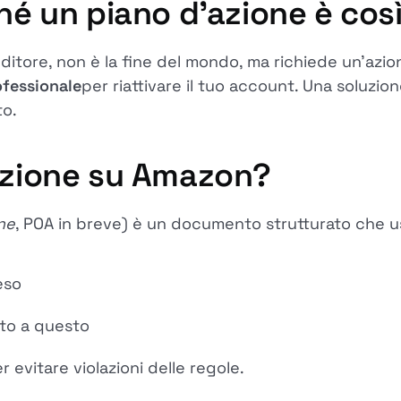
ché un piano d'azione è cos
tore, non è la fine del mondo, ma richiede un'azione
ofessionale
per riattivare il tuo account. Una soluz
to.
'azione su Amazon?
ne
, POA in breve) è un documento strutturato che u
eso
ato a questo
r evitare violazioni delle regole.