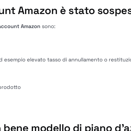
count Amazon è stato sospe
'account Amazon
sono:
ad esempio elevato tasso di annullamento o restituzi
 prodotto
un bene
modello di piano d'