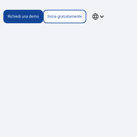
Richiedi una demo
Inizia gratuitamente