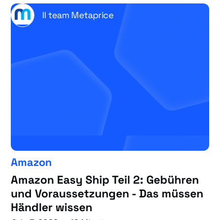
Il team Metaprice
Amazon
Amazon Easy Ship Teil 2: Gebühren
und Voraussetzungen - Das müssen
Händler wissen