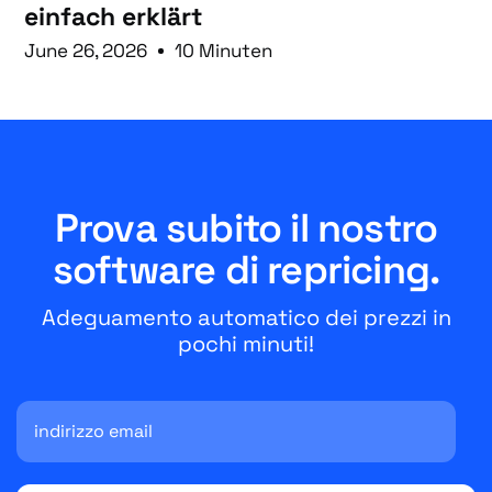
einfach erklärt
June 26, 2026
10 Minuten
Prova subito il nostro
software di repricing.
Adeguamento automatico dei prezzi in
pochi minuti!