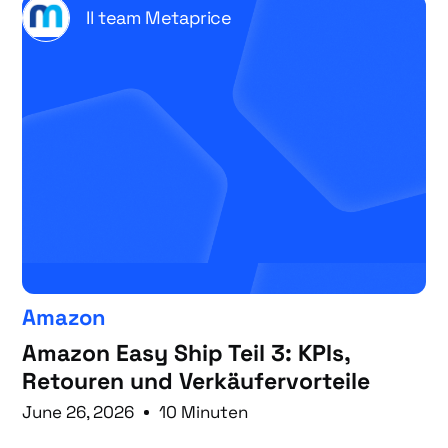
Il team Metaprice
Amazon
Amazon Easy Ship Teil 3: KPIs,
Retouren und Verkäufervorteile
June 26, 2026
10 Minuten