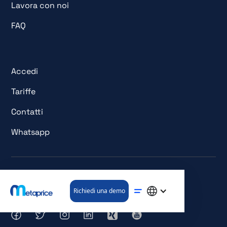
Lavora con noi
FAQ
Accedi
Tariffe
Contatti
Whatsapp
© Tutti i diritti riservati. metaprice GmbH.
Richiedi una demo