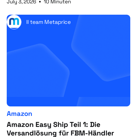
July 3, 2026
10 Minuten
Il team Metaprice
Amazon
Amazon Easy Ship Teil 1: Die
Versandlösung für FBM-Händler