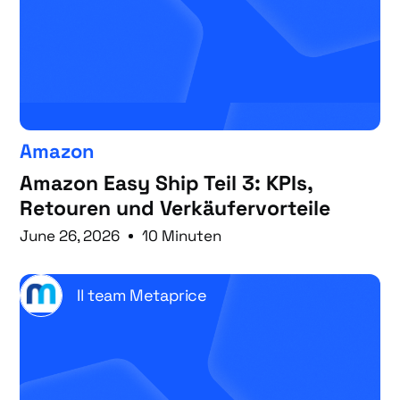
Amazon
Amazon Easy Ship Teil 3: KPIs,
Retouren und Verkäufervorteile
June 26, 2026
10 Minuten
Il team Metaprice