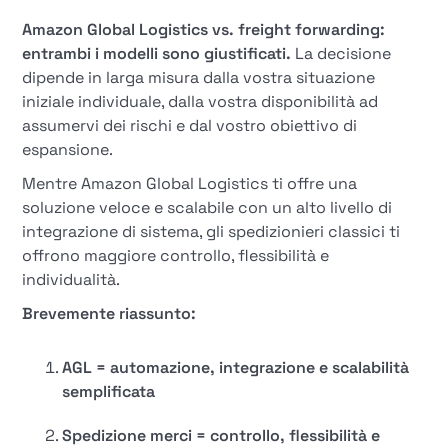
Amazon Global Logistics vs. freight forwarding:
entrambi i modelli sono giustificati.
La decisione
dipende in larga misura dalla vostra situazione
iniziale individuale, dalla vostra disponibilità ad
assumervi dei rischi e dal vostro obiettivo di
espansione.
Mentre Amazon Global Logistics ti offre una
soluzione veloce e scalabile con un alto livello di
integrazione di sistema, gli spedizionieri classici ti
offrono maggiore controllo, flessibilità e
individualità.
Brevemente riassunto:
AGL = automazione, integrazione e scalabilità
semplificata
Spedizione merci = controllo, flessibilità e