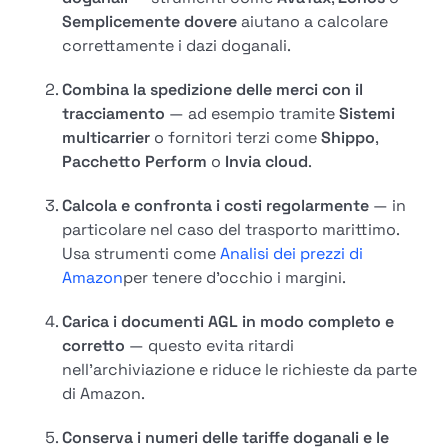
Semplicemente dovere
aiutano a calcolare
correttamente i dazi doganali.
Combina la spedizione delle merci con il
tracciamento
— ad esempio tramite
Sistemi
multicarrier
o fornitori terzi come
Shippo
,
Pacchetto Perform
o
Invia cloud
.
Calcola e confronta i costi regolarmente
— in
particolare nel caso del trasporto marittimo.
Usa strumenti come
Analisi dei prezzi di
Amazon
per tenere d'occhio i margini.
Carica i documenti AGL in modo completo e
corretto
— questo evita ritardi
nell'archiviazione e riduce le richieste da parte
di Amazon.
Conserva i numeri delle tariffe doganali e le