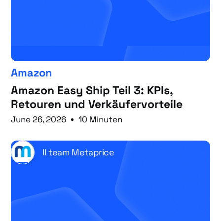
Amazon
Amazon Easy Ship Teil 3: KPIs,
Retouren und Verkäufervorteile
June 26, 2026
10 Minuten
Il team Metaprice