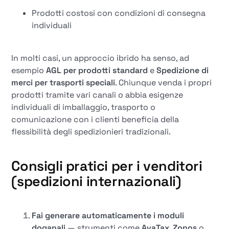
Prodotti costosi con condizioni di consegna
individuali
In molti casi, un approccio ibrido ha senso, ad
esempio
AGL per prodotti standard
e
Spedizione di
merci per trasporti speciali
. Chiunque venda i propri
prodotti tramite vari canali o abbia esigenze
individuali di imballaggio, trasporto o
comunicazione con i clienti beneficia della
flessibilità degli spedizionieri tradizionali.
Consigli pratici per i venditori
(spedizioni internazionali)
Fai generare automaticamente i moduli
doganali
— strumenti come
AvaTax
,
Zonos
o