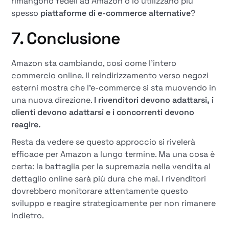
rimangono fedeli ad Amazon o lo utilizzano più
spesso
piattaforme di e-commerce alternative
?
7. Conclusione
Amazon sta cambiando, così come l'intero
commercio online. Il reindirizzamento verso negozi
esterni mostra che l'e-commerce si sta muovendo in
una nuova direzione.
I rivenditori devono adattarsi, i
clienti devono adattarsi e i concorrenti devono
reagire.
Resta da vedere se questo approccio si rivelerà
efficace per Amazon a lungo termine. Ma una cosa è
certa: la battaglia per la supremazia nella vendita al
dettaglio online sarà più dura che mai. I rivenditori
dovrebbero monitorare attentamente questo
sviluppo e reagire strategicamente per non rimanere
indietro.