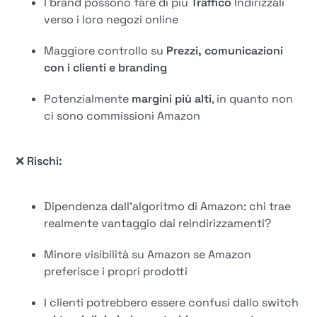
I brand possono fare di più
Traffico
Indirizzali
verso i loro negozi online
Maggiore controllo su
Prezzi, comunicazioni
con i clienti e branding
Potenzialmente
margini più alti
, in quanto non
ci sono commissioni Amazon
❌
Rischi:
Dipendenza dall'algoritmo di Amazon: chi trae
realmente vantaggio dai reindirizzamenti?
Minore visibilità su Amazon se Amazon
preferisce i propri prodotti
I clienti potrebbero essere confusi dallo switch