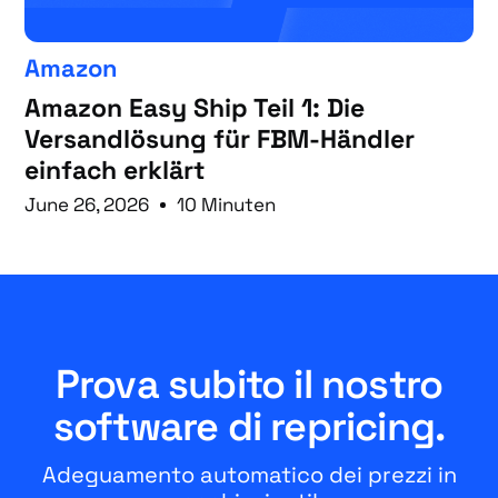
Amazon
Amazon Easy Ship Teil 1: Die
Versandlösung für FBM-Händler
einfach erklärt
June 26, 2026
10 Minuten
Prova subito il nostro
software di repricing.
Adeguamento automatico dei prezzi in