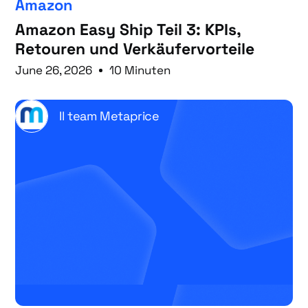
Amazon
Amazon Easy Ship Teil 3: KPIs,
Retouren und Verkäufervorteile
June 26, 2026
10 Minuten
Il team Metaprice