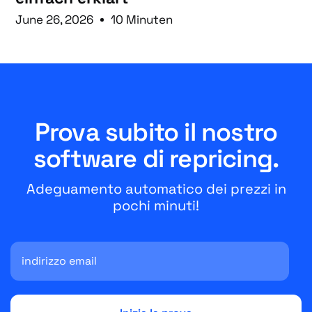
June 26, 2026
10 Minuten
Prova subito il nostro
software di repricing.
Adeguamento automatico dei prezzi in
pochi minuti!