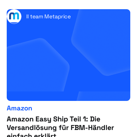
Il team Metaprice
Amazon
Amazon Easy Ship Teil 1: Die
Versandlösung für FBM-Händler
einfach erklärt